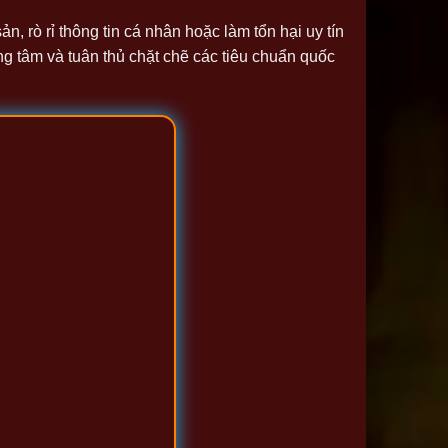
, rò rỉ thông tin cá nhân hoặc làm tổn hại uy tín
g tâm và tuân thủ chặt chẽ các tiêu chuẩn quốc