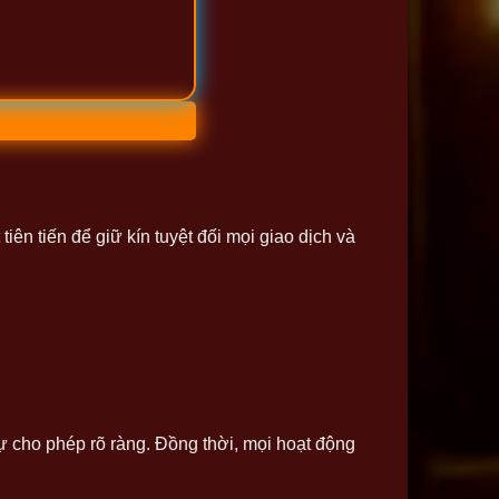
ên tiến để giữ kín tuyệt đối mọi giao dịch và
ự cho phép rõ ràng. Đồng thời, mọi hoạt động