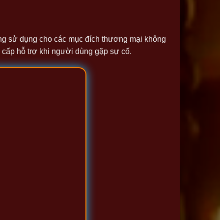
không sử dụng cho các mục đích thương mại không
g cấp hỗ trợ khi người dùng gặp sự cố.