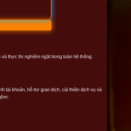
 và thực thi nghiêm ngặt trong toàn hệ thống.
ài khoản, hỗ trợ giao dịch, cải thiện dịch vụ và
 gồm: