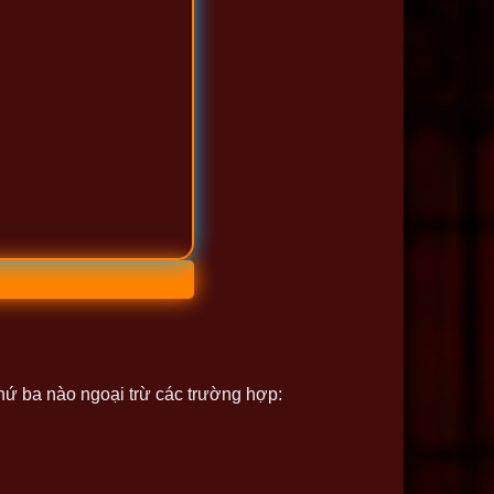
thứ ba nào ngoại trừ các trường hợp: