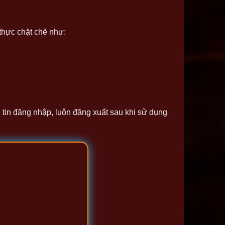
thực chặt chẽ như:
tin đăng nhập, luôn đăng xuất sau khi sử dụng