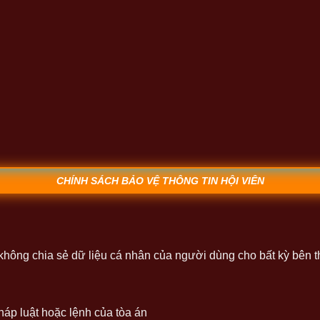
CHÍNH SÁCH BẢO VỆ THÔNG TIN HỘI VIÊN
 không chia sẻ dữ liệu cá nhân của người dùng cho bất kỳ bên 
háp luật hoặc lệnh của tòa án