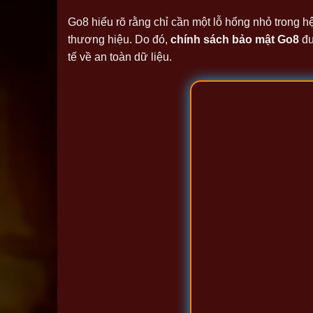
Go8 hiểu rõ rằng chỉ cần một lỗ hổng nhỏ trong hệ
thương hiệu. Do đó,
chính sách bảo mật Go8
đư
tế về an toàn dữ liệu.