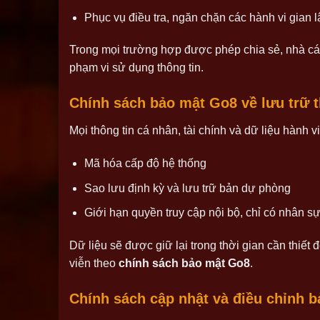
Phục vụ điều tra, ngăn chặn các hành vi gian l
Trong mọi trường hợp được phép chia sẻ, nhà cá
phạm vi sử dụng thông tin.
Chính sách bảo mật Go8 về lưu trữ t
Mọi thông tin cá nhân, tài chính và dữ liệu hành 
Mã hóa cấp độ hệ thống
Sao lưu định kỳ và lưu trữ bản dự phòng
Giới hạn quyền truy cập nội bộ, chỉ có nhân s
Dữ liệu sẽ được giữ lại trong thời gian cần thiết 
viễn theo
chính sách bảo mật Go8
.
Chính sách cập nhật và điều chỉnh 