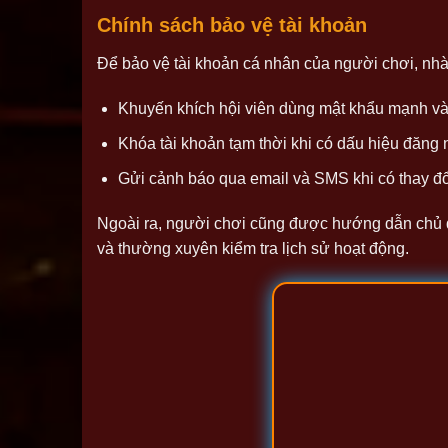
Chính sách bảo vệ tài khoản
Để bảo vệ tài khoản cá nhân của người chơi, nhà 
Khuyến khích hội viên dùng mật khẩu mạnh và
Khóa tài khoản tạm thời khi có dấu hiệu đăng
Gửi cảnh báo qua email và SMS khi có thay đổi
Ngoài ra, người chơi cũng được hướng dẫn chủ đ
và thường xuyên kiểm tra lịch sử hoạt động.