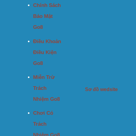
Chính Sách
Bảo Mật
Go8
Điều Khoản
Điều Kiện
Go8
Miễn Trừ
Trách
Sơ đồ wedsite
Nhiệm Go8
Chơi Có
Trách
Nhiệm Go8