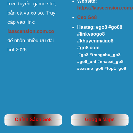
Website:
trực tuyến, game slot,
https://laascension.com.
bắn cá và xổ số. Truy
Ceo Go8
cập vào link:
Hastag: #go8 #go88
laascension.com.co
#linkvaogo8
để nhận nhiều ưu đãi
#khuyenmaigo8
#go8.com
hot 2026.
#go8 #trangchu_go8
#go8_onl #nhacai_go8
#casino_go8 #top1_go8
Chính Sách Go8
Google Maps