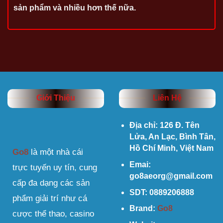
sản phẩm và nhiều hơn thế nữa.
Giới Thiệu
Liên Hệ
Địa chỉ: 126 Đ. Tên
Lửa, An Lạc, Bình Tân,
Hồ Chí Minh, Việt Nam
Go8
là một nhà cái
Emai:
trực tuyến uy tín, cung
go8aeorg@gmail.com
cấp đa dạng các sản
SDT: 0889206888
phẩm giải trí như cá
Brand:
Go8
cược thể thao, casino