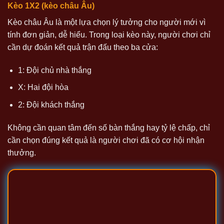
Kèo 1X2 (kèo châu Âu)
Kèo châu Âu là một lựa chọn lý tưởng cho người mới vì
tính đơn giản, dễ hiểu. Trong loại kèo này, người chơi chỉ
cần dự đoán kết quả trận đấu theo ba cửa:
1: Đội chủ nhà thắng
X: Hai đội hòa
2: Đội khách thắng
Không cần quan tâm đến số bàn thắng hay tỷ lệ chấp, chỉ
cần chọn đúng kết quả là người chơi đã có cơ hội nhận
thưởng.