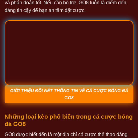
và phán đoán tốt. Nếu cần hỗ trợ, GO8 luôn là điểm đến
đáng tin cậy để bạn an tâm đặt cược.
GIỚI THIỆU ĐÔI NÉT THÔNG TIN VỀ CÁ CƯỢC BÓNG ĐÁ
GO8
Những loại kèo phổ biến trong cá cược bóng
đá GO8
GO8 được biết đến là một địa chỉ cá cược thể thao đáng