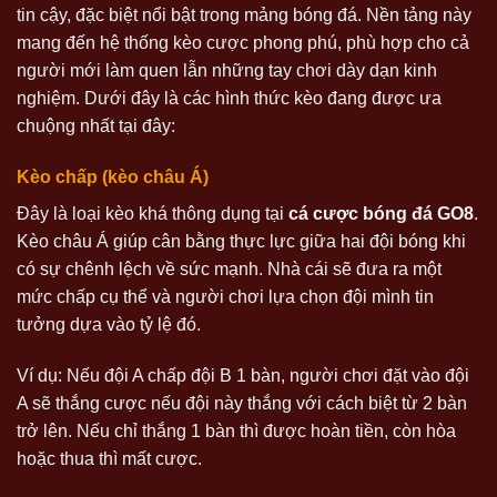
tin cậy, đặc biệt nổi bật trong mảng bóng đá. Nền tảng này
mang đến hệ thống kèo cược phong phú, phù hợp cho cả
người mới làm quen lẫn những tay chơi dày dạn kinh
nghiệm. Dưới đây là các hình thức kèo đang được ưa
chuộng nhất tại đây:
Kèo chấp (kèo châu Á)
Đây là loại kèo khá thông dụng tại
cá cược bóng đá GO8
.
Kèo châu Á giúp cân bằng thực lực giữa hai đội bóng khi
có sự chênh lệch về sức mạnh. Nhà cái sẽ đưa ra một
mức chấp cụ thể và người chơi lựa chọn đội mình tin
tưởng dựa vào tỷ lệ đó.
Ví dụ: Nếu đội A chấp đội B 1 bàn, người chơi đặt vào đội
A sẽ thắng cược nếu đội này thắng với cách biệt từ 2 bàn
trở lên. Nếu chỉ thắng 1 bàn thì được hoàn tiền, còn hòa
hoặc thua thì mất cược.