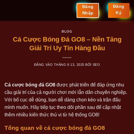
Bỏ
Đăng
Đăng
qua
Ký
Nhập
nội
dung
BLOG
Cá Cược Bóng Đá GO8 – Nền Tảng
Giải Trí Uy Tín Hàng Đầu
ĐĂNG VÀO
THÁNG 8 13, 2025
BỞI
SEO
Cá cược bóng đá GO8
được phát triển để đáp ứng nhu
cầu giải trí của cả người chơi mới lẫn dân chuyên nghiệp.
Với bố cục dễ dùng, bạn dễ dàng chọn kèo và trận đấu
mình muốn. Hãy tiếp tục theo dõi phần sau để cập nhật
thêm nhiều kiến thức thú vị từ hệ thống GO8!
Tổng quan về cá cược bóng đá GO8