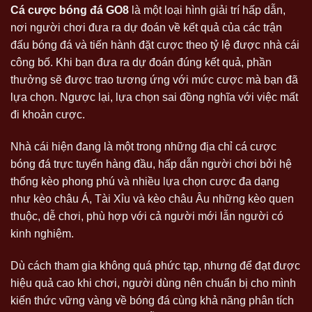
Cá cược bóng đá GO8
là một loại hình giải trí hấp dẫn,
nơi người chơi đưa ra dự đoán về kết quả của các trận
đấu bóng đá và tiến hành đặt cược theo tỷ lệ được nhà cái
công bố. Khi bạn đưa ra dự đoán đúng kết quả, phần
thưởng sẽ được trao tương ứng với mức cược mà bạn đã
lựa chọn. Ngược lại, lựa chọn sai đồng nghĩa với việc mất
đi khoản cược.
Nhà cái hiện đang là một trong những địa chỉ cá cược
bóng đá trực tuyến hàng đầu, hấp dẫn người chơi bởi hệ
thống kèo phong phú và nhiều lựa chọn cược đa dạng
như kèo châu Á, Tài Xỉu và kèo châu Âu những kèo quen
thuộc, dễ chơi, phù hợp với cả người mới lẫn người có
kinh nghiệm.
Dù cách tham gia không quá phức tạp, nhưng để đạt được
hiệu quả cao khi chơi, người dùng nên chuẩn bị cho mình
kiến thức vững vàng về bóng đá cùng khả năng phân tích