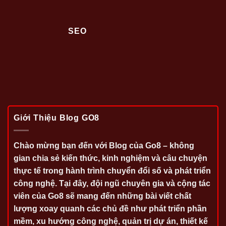
SEO
Giới Thiệu Blog GO8
Chào mừng bạn đến với Blog của Go8 – không
gian chia sẻ kiến thức, kinh nghiệm và câu chuyện
thực tế trong hành trình chuyển đổi số và phát triển
công nghệ. Tại đây, đội ngũ chuyên gia và cộng tác
viên của Go8 sẽ mang đến những bài viết chất
lượng xoay quanh các chủ đề như phát triển phần
mềm, xu hướng công nghệ, quản trị dự án, thiết kế