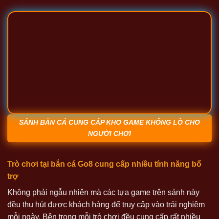
SẢNH BẮN CÁ CUNG CẤP KHO GAME KHỔNG LỒ CHO
NGƯỜI CHƠI
Trò chơi tại bắn cá Go8 cung cấp nhiều tính năng bổ
trợ
Không phải ngẫu nhiên mà các tựa game trên sảnh này
đều thu hút được khách hàng để truy cập vào trải nghiệm
mỗi ngày. Bên trong mỗi trò chơi đều cung cấp rất nhiều