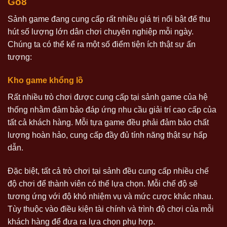
Go8
Sảnh game đang cung cấp rất nhiều giá trị nổi bật để thu
hút số lượng lớn dân chơi chuyên nghiệp mỗi ngày.
Chúng ta có thể kể ra một số điểm tiện ích thật sự ấn
tượng:
Kho game khổng lồ
Rất nhiều trò chơi được cung cấp tại sảnh game của hệ
thống nhằm đảm bảo đáp ứng nhu cầu giải trí cao cấp của
tất cả khách hàng. Mỗi tựa game đều phải đảm bảo chất
lượng hoàn hảo, cung cấp đầy đủ tính năng thật sự hấp
dẫn.
Đặc biệt, tất cả trò chơi tại sảnh đều cung cấp nhiều chế
độ chơi để thành viên có thể lựa chọn. Mỗi chế độ sẽ
tương ứng với độ khó nhiệm vụ và mức cược khác nhau.
Tùy thuộc vào điều kiện tài chính và trình độ chơi của mỗi
khách hàng để đưa ra lựa chọn phụ hợp.