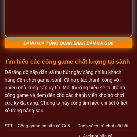
ĐÁNH GIÁ TỔNG QUAN SẢNH BẮN CÁ GO8
Tìm hiểu các cổng game chất lượng tại sảnh
Để tăng độ hấp dẫn và thu hút ngày càng nhiều khách
hàng đến chơi game, sảnh đã hợp tác thành công với
nhiều nhà cung cấp uy tín. Mỗi thương hiệu sẽ tại thành
cổng game và đem đến cho các thành viên kho trò chơi
cực kỳ đa dạng. Chúng ta hãy cùng tìm hiểu chi tiết ở liệt
kê trong bảng sau:
STT
Cổng game tại bắn cá Go8
Danh sách trò chơi nổi bật
Jackpot bắn cá