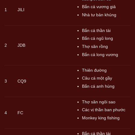
Bắn cá vương giả
1
JILI
Nhà tư bản khủng
Bắn cá thần tài
Bắn cá ngũ long
2
JDB
Thợ săn rồng
Bắn cá long vương
Thiên đường
Câu cá một gầy
3
CQ9
Bắn cá anh hùng
Thợ săn ngôi sao
Các vị thần ban phước
4
FC
Monkey king fishing
Bắn cá thần tài