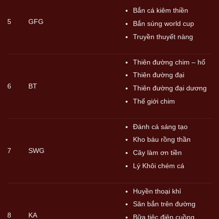
Bắn cá kiêm thiền
5
GFG
Bắn súng world cup
Truyền thuyết nàng
Thiên đường chim – hổ
Thiên đường đại
6
BT
Thiên đường đại dương
Thế giới chim
Đánh cá sáng tạo
Kho báu rồng thần
7
SWG
Cây làm ơn tiền
Lý Khôi chém cá
Huyền thoại khỉ
Săn bắn trên đường
8
KA
Bữa tiệc điên cuồng